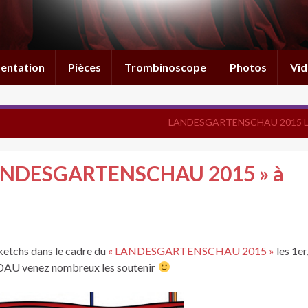
entation
Pièces
Trombinoscope
Photos
Vid
LANDESGARTENSCHAU 2015 
 LANDESGARTENSCHAU 2015 » à
ketchs dans le cadre du
« LANDESGARTENSCHAU 2015 »
les 1er,
AU venez nombreux les soutenir