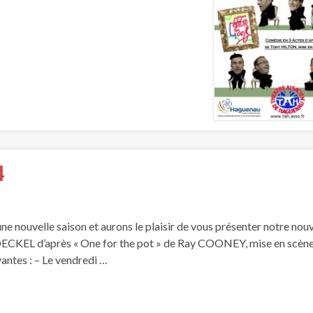
4
e nouvelle saison et aurons le plaisir de vous présenter notre nouv
TOECKEL d’après « One for the pot » de Ray COONEY, mise en scèn
antes : – Le vendredi …