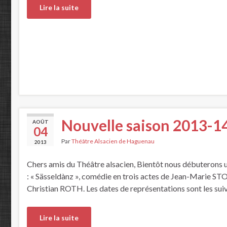
Lire la suite
Nouvelle saison 2013-1
AOÛT
04
Par
Théâtre Alsacien de Haguenau
2013
Chers amis du Théâtre alsacien, Bientôt nous débuterons un
: « Sässeldànz », comédie en trois actes de Jean-Marie S
Christian ROTH. Les dates de représentations sont les suiv
Lire la suite