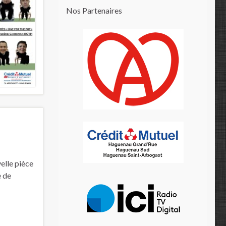
Nos Partenaires
elle pièce
e de