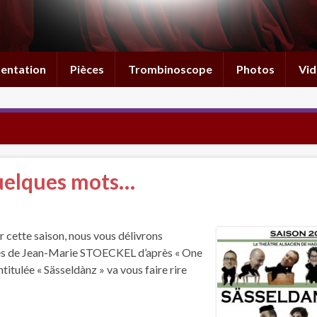
entation
Pièces
Trombinoscope
Photos
Vid
quelques mots…
r cette saison, nous vous délivrons
actes de Jean-Marie STOECKEL d’après « One
tulée « Sässeldànz » va vous faire rire