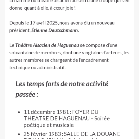
la flamme du théâtre alsacien au sein d’une troupe qui s’en
donne, quant à elle, à cœur joie !
Depuis le 17 avril 2025, nous avons élu un nouveau
président,
Étienne
Deutschmann
.
Le
Théâtre Alsacien de Haguenau
se compose d’une
soixantaine de membres, dont une vingtaine d’acteurs, les
autres membres se chargeant de l’encadrement
technique ou administratif.
Les temps forts de notre activité
passée :
11 décembre 1981 : FOYER DU
THEATRE DE HAGUENAU – Soirée
poétique et musicale
25 février 1983 : SALLE DE LA DOUANE