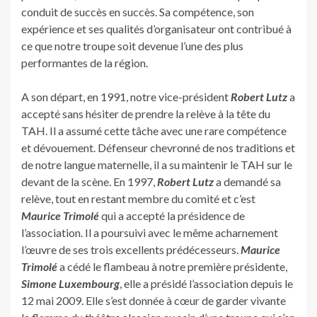
conduit de succès en succès. Sa compétence, son
expérience et ses qualités d’organisateur ont contribué à
ce que notre troupe soit devenue l’une des plus
performantes de la région.
A son départ, en 1991, notre vice-président
Robert Lutz
a
accepté sans hésiter de prendre la relève à la tête du
TAH. Il a assumé cette tâche avec une rare compétence
et dévouement. Défenseur chevronné de nos traditions et
de notre langue maternelle, il a su maintenir le TAH sur le
devant de la scène. En 1997,
Robert Lutz
a demandé sa
relève, tout en restant membre du comité et c’est
Maurice Trimolé
qui a accepté la présidence de
l’association. Il a poursuivi avec le même acharnement
l’œuvre de ses trois excellents prédécesseurs.
Maurice
Trimolé
a cédé le flambeau à notre première présidente,
Simone Luxembourg
, elle a présidé l’association depuis le
12 mai 2009. Elle s’est donnée à cœur de garder vivante