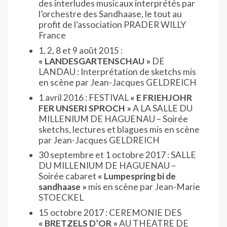
des interludes musicaux interprétés par
l’orchestre des Sandhaase, le tout au
profit de l’association PRADER WILLY
France
1, 2, 8 et 9 août 2015 :
« LANDESGARTENSCHAU »
DE
LANDAU : Interprétation de sketchs mis
en scène par Jean-Jacques GELDREICH
1 avril 2016 : FESTIVAL
« E FRIEHJOHR
FER UNSERI SPROCH »
A LA SALLE DU
MILLENIUM DE HAGUENAU – Soirée
sketchs, lectures et blagues mis en scène
par Jean-Jacques GELDREICH
30 septembre et 1 octobre 2017 : SALLE
DU MILLENIUM DE HAGUENAU –
Soirée cabaret
« Lumpespring bi de
sandhaase »
mis en scène par Jean-Marie
STOECKEL
15 octobre 2017 : CEREMONIE DES
« BRETZELS D’OR »
AU THEATRE DE