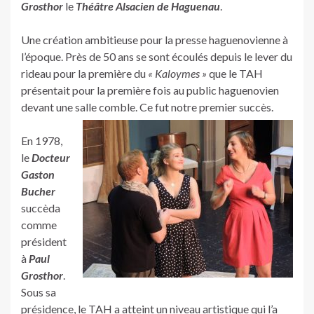
Grosthor
le
Théâtre Alsacien de Haguenau
.
Une création ambitieuse pour la presse haguenovienne à
l’époque. Près de 50 ans se sont écoulés depuis le lever du
rideau pour la première du
« Kaloymes »
que le TAH
présentait pour la première fois au public haguenovien
devant une salle comble. Ce fut notre premier succès.
En 1978,
le
Docteur
Gaston
Bucher
succèda
comme
président
à
Paul
Grosthor
.
Sous sa
présidence, le TAH a atteint un niveau artistique qui l’a