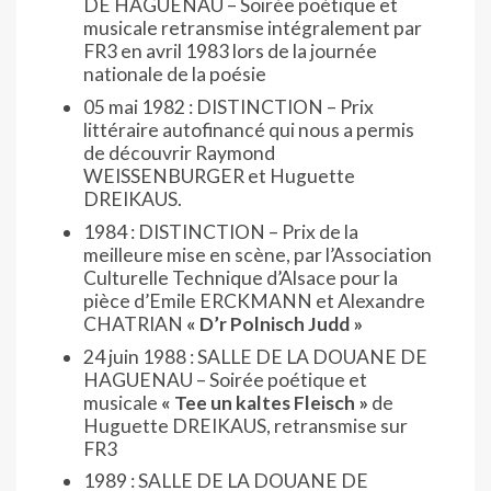
DE HAGUENAU – Soirée poétique et
musicale retransmise intégralement par
FR3 en avril 1983 lors de la journée
nationale de la poésie
05 mai 1982 : DISTINCTION – Prix
littéraire autofinancé qui nous a permis
de découvrir Raymond
WEISSENBURGER et Huguette
DREIKAUS.
1984 : DISTINCTION – Prix de la
meilleure mise en scène, par l’Association
Culturelle Technique d’Alsace pour la
pièce d’Emile ERCKMANN et Alexandre
CHATRIAN
« D’r Polnisch Judd »
24 juin 1988 : SALLE DE LA DOUANE DE
HAGUENAU – Soirée poétique et
musicale
« Tee un kaltes Fleisch »
de
Huguette DREIKAUS, retransmise sur
FR3
1989 : SALLE DE LA DOUANE DE