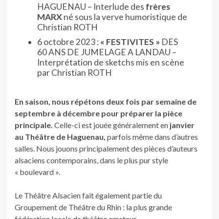
HAGUENAU – Interlude des
frères
MARX
né sous la verve humoristique de
Christian ROTH
6 octobre 2023 :
« FESTIVITES »
DES
60
ANS DE JUMELAGE A LANDAU –
Interprétation de sketchs mis en scène
par Christian ROTH
En saison, nous répétons deux fois par semaine de
septembre à décembre pour préparer la pièce
principale.
Celle-ci est jouée généralement en
janvier
au Théâtre de Haguenau,
parfois même dans d’autres
salles. Nous jouons principalement des pièces d’auteurs
alsaciens contemporains, dans le plus pur style
« boulevard ».
Le Théâtre Alsacien fait également partie du
Groupement de Théâtre du Rhin : la plus grande
fédération locale de théâtre amateur.