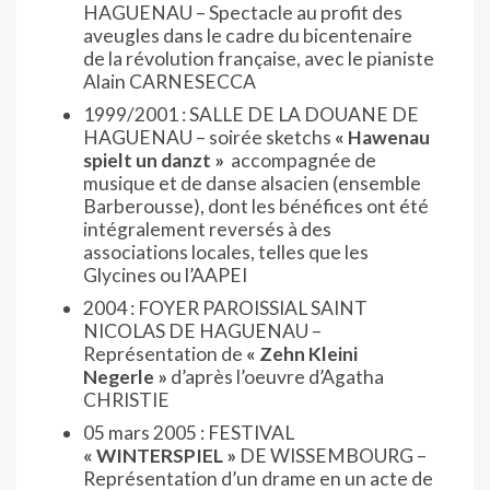
HAGUENAU – Spectacle au profit des
aveugles dans le cadre du bicentenaire
de la révolution française, avec le pianiste
Alain CARNESECCA
1999/2001 : SALLE DE LA DOUANE DE
HAGUENAU – soirée sketchs
« Hawenau
spielt un danzt »
accompagnée de
musique et de danse alsacien (ensemble
Barberousse), dont les bénéfices ont été
intégralement reversés à des
associations locales, telles que les
Glycines ou l’AAPEI
2004 : FOYER PAROISSIAL SAINT
NICOLAS DE HAGUENAU –
Représentation de
« Zehn Kleini
Negerle »
d’après l’oeuvre d’Agatha
CHRISTIE
05 mars 2005 : FESTIVAL
« WINTERSPIEL »
DE WISSEMBOURG –
Représentation d’un drame en un acte de