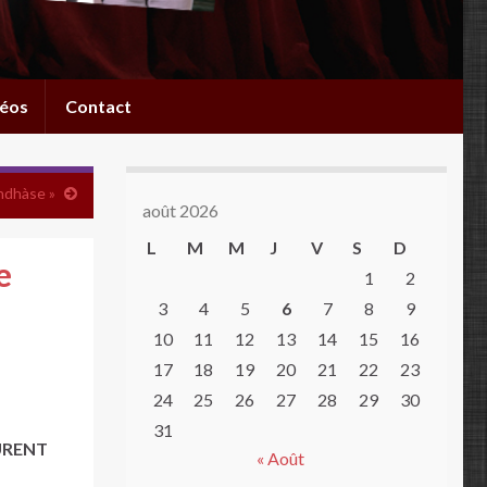
éos
Contact
ndhàse »
août 2026
L
M
M
J
V
S
D
e
1
2
3
4
5
6
7
8
9
10
11
12
13
14
15
16
17
18
19
20
21
22
23
24
25
26
27
28
29
30
31
AURENT
« Août