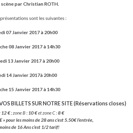
n scène par Christian ROTH.
présentations sont les suivantes :
di 07 Janvier 2017 à 20h00
che 08 Janvier 2017 à 14h30
edi 13 Janvier 2017 à 20h00
edi 14 Janvier 2017à 20h00
che 15 Janvier 2017 à 14h30
S BILLETS SUR NOTRE SITE (Réservations closes)
:
12 €
; zone B :
10 €
et zone C :
8 €
» pour les moins de 28 ans c’est 5.50€ l’entrée,
moins de 16 Ans c’est 1/2 tarif!