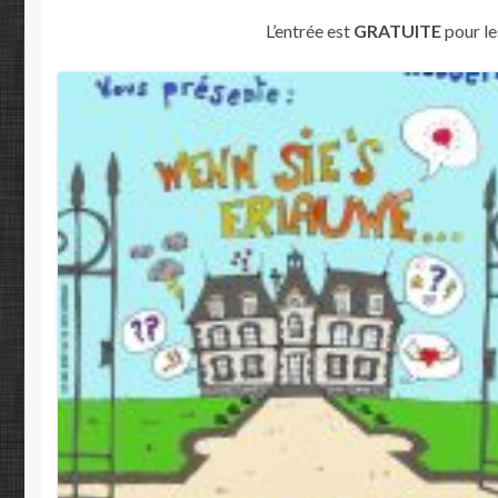
L’entrée est
GRATUITE
pour l