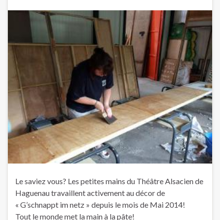
Le saviez vous? Les petites mains du Théâtre Alsacien de
Haguenau travaillent activement au décor de
« G’schnappt im netz » depuis le mois de Mai 2014!
Tout le monde met la main à la pâte!