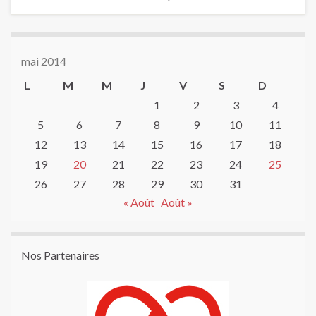
mai 2014
L
M
M
J
V
S
D
1
2
3
4
5
6
7
8
9
10
11
12
13
14
15
16
17
18
19
20
21
22
23
24
25
26
27
28
29
30
31
« Août
Août »
Nos Partenaires