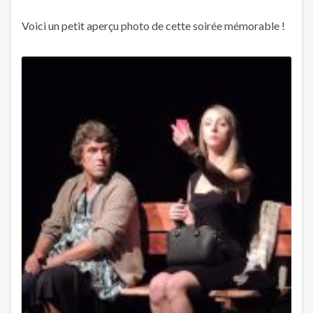
Voici un petit aperçu photo de cette soirée mémorable !