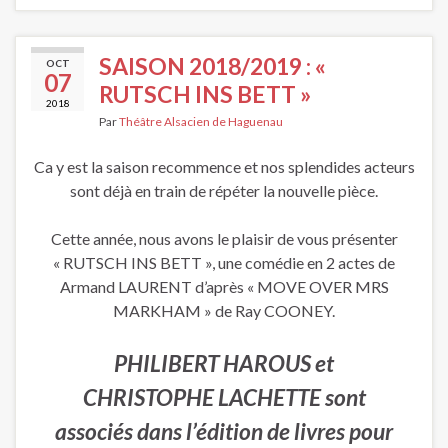
SAISON 2018/2019 : «
OCT
07
RUTSCH INS BETT »
2018
Par
Théâtre Alsacien de Haguenau
Ca y est la saison recommence et nos splendides acteurs
sont déjà en train de répéter la nouvelle pièce.
Cette année, nous avons le plaisir de vous présenter
« RUTSCH INS BETT », une comédie en 2 actes de
Armand LAURENT d’après « MOVE OVER MRS
MARKHAM » de Ray COONEY.
PHILIBERT HAROUS et
CHRISTOPHE LACHETTE sont
associés dans l’édition de livres pour