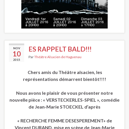
ES RAPPELT BALD!!!
NOV
10
Par
Théâtre Alsacien de Haguenau
2015
Chers amis du Théâtre alsacien, l
es
représentations démarrent bientôt!!!!
Nous avons le plaisir de vous présenter notre
nouvelle pièce : « VERSTECKERLES-SPIEL », comédie
de Jean-Marie STOECKEL d’après
« RECHERCHE FEMME DESESPEREMENT» de
Vincent DURAND, mise en scène de Jean-Marie