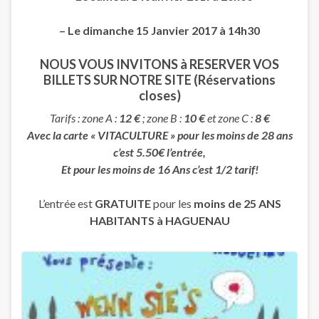
– Le dimanche 15 Janvier 2017 à 14h30
NOUS VOUS INVITONS à RESERVER VOS
BILLETS SUR NOTRE SITE (Réservations
closes)
Tarifs : zone A :
12 €
; zone B :
10 €
et zone C :
8 €
Avec la carte « VITACULTURE » pour les moins de 28 ans
c’est 5.50€ l’entrée,
Et pour les moins de 16 Ans c’est 1/2 tarif!
L’entrée est
GRATUITE
pour les
moins de 25 ANS
HABITANTS à HAGUENAU