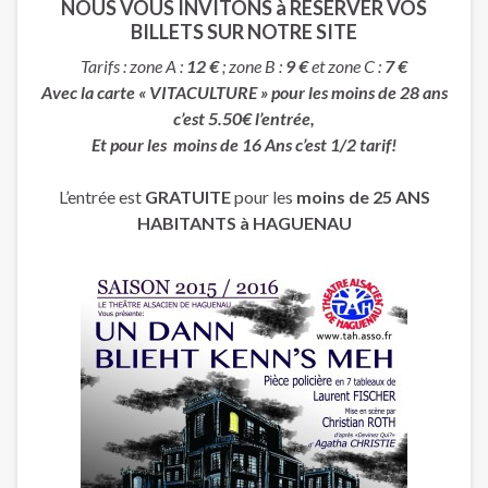
NOUS VOUS INVITONS à RESERVER VOS
BILLETS SUR NOTRE SITE
Tarifs : zone A :
12 €
; zone B :
9 €
et zone C :
7 €
Avec la carte « VITACULTURE » pour les moins de 28 ans
c’est 5.50€ l’entrée,
Et pour les moins de 16 Ans c’est 1/2 tarif!
L’entrée est
GRATUITE
pour les
moins de 25 ANS
HABITANTS à HAGUENAU